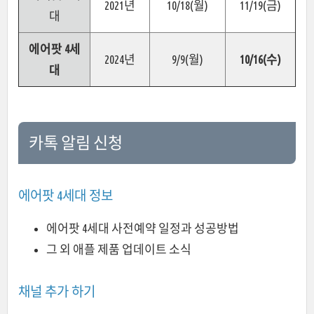
2021년
10/18(월)
11/19(금)
대
에어팟 4세
2024년
9/9(월)
10/16(수)
대
카톡 알림 신청
에어팟 4세대 정보
에어팟 4세대 사전예약 일정과 성공방법
그 외 애플 제품 업데이트 소식
채널 추가 하기