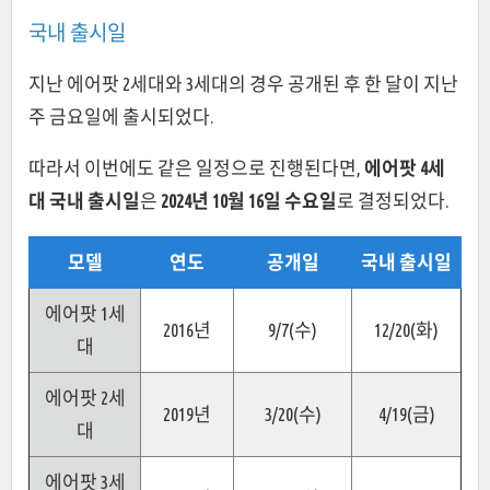
국내 출시일
지난 에어팟 2세대와 3세대의 경우 공개된 후 한 달이 지난
주 금요일에 출시되었다.
따라서 이번에도 같은 일정으로 진행된다면,
에어팟 4세
대 국내 출시일
은
2024년 10월 16일 수요일
로 결정되었다.
모델
연도
공개일
국내 출시일
에어팟 1세
2016년
9/7(수)
12/20(화)
대
에어팟 2세
2019년
3/20(수)
4/19(금)
대
에어팟 3세